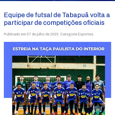
Equipe de futsal de Tabapuã volta a
participar de competições oficiais
Publicado em
07 de julho de 2025
. Categoria Esportes.