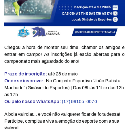
Chegou a hora de montar seu time, chamar os amigos e
entrar em campo! As inscrições já estão abertas para o
campeonato mais aguardado do ano!
Prazo de inscrição:
até 28 de maio
Onde se inscrever:
No Conjunto Esportivo "João Batista
Machado" (Ginásio de Esportes) | Das 08h às 11h e das 13h
às 17h
Ou pelo nosso WhatsApp:
(17) 99105-6076
A bola vai rolar... e você não vai querer ficar de fora dessa!
Participe, compita e viva a emoção do esporte com a sua
galera!