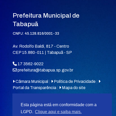
Prefeitura Municipal de
Tabapuã
CNPJ: 45.128.816/0001-33
Av. Rodolfo Baldi, 817 - Centro
CEP 15.880-011 | Tabapuã - SP
17 3562-9022
prefeitura@tabapua.sp.gov.br
Câmara Municipal
|
Política de Privacidade
|
Portal da Transparência
|
Mapa do site
Esta página está em conformidade com a
LGPD.
Clique aqui e saiba mais.