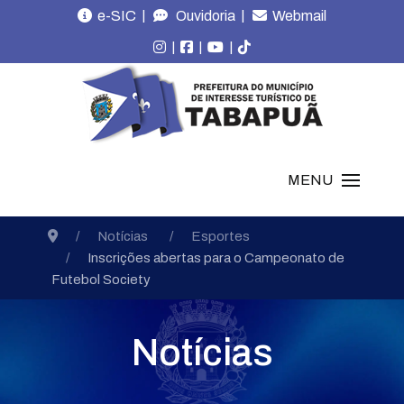
|
|
e-SIC
Ouvidoria
Webmail
|
|
|
MENU
Notícias
Esportes
Inscrições abertas para o Campeonato de
Futebol Society
Notícias