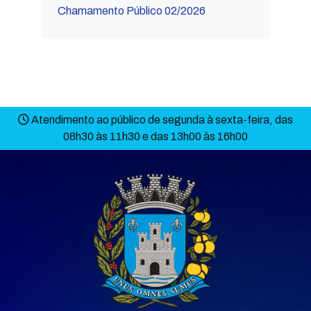
Chamamento Público 02/2026
Atendimento ao público de segunda à sexta-feira, das
08h30 às 11h30 e das 13h00 às 16h00