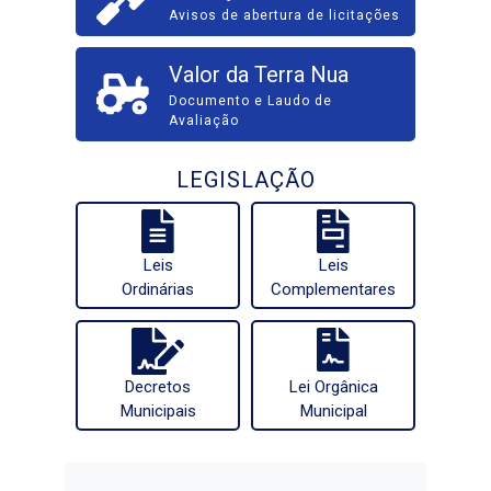
Avisos de abertura de licitações
Valor da Terra Nua
Documento e Laudo de
Avaliação
LEGISLAÇÃO
Leis
Leis
Ordinárias
Complementares
Decretos
Lei Orgânica
Municipais
Municipal