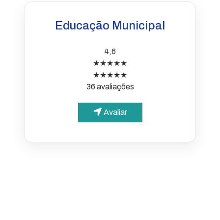
Educação Municipal
4,6
★★★★★
★★★★★
36 avaliações
Avaliar
PARA O CIDADÃO
Portal da Transparência
Informações simples e
acessíveis