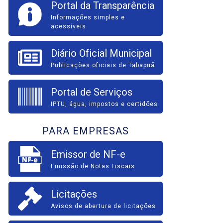
Portal da Transparência
Informações simples e
acessíveis
Diário Oficial Municipal
Publicações oficiais de Tabapuã
Portal de Serviços
IPTU, água, impostos e certidões
PARA EMPRESAS
Emissor de NF-e
Emissão de Notas Fiscais
Licitações
Avisos de abertura de licitações