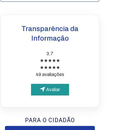
Transparência da
Informação
3,7
★★★★★
★★★★★
49 avaliações
Avaliar
PARA O CIDADÃO