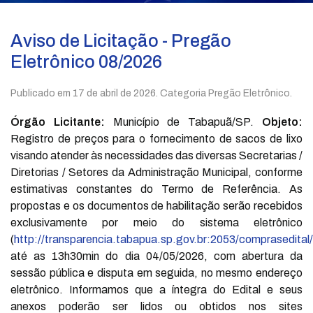
Aviso de Licitação - Pregão
Eletrônico 08/2026
Publicado em
17 de abril de 2026
. Categoria Pregão Eletrônico.
Órgão Licitante:
Município de Tabapuã/SP.
Objeto:
Registro de preços para o fornecimento de sacos de lixo
visando atender às necessidades das diversas Secretarias /
Diretorias / Setores da Administração Municipal, conforme
estimativas constantes do Termo de Referência. As
propostas e os documentos de habilitação serão recebidos
exclusivamente por meio do sistema eletrônico
(
http://transparencia.tabapua.sp.gov.br:2053/comprasedital/
até as 13h30min do dia 04/05/2026, com abertura da
sessão pública e disputa em seguida, no mesmo endereço
eletrônico. Informamos que a íntegra do Edital e seus
anexos poderão ser lidos ou obtidos nos sites