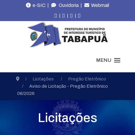
|
|
e-SIC
Ouvidoria
Webmail
|
|
|
MENU
Licitações
Pregão Eletrônico
Aviso de Licitação - Pregão Eletrônico
08/2026
Licitações