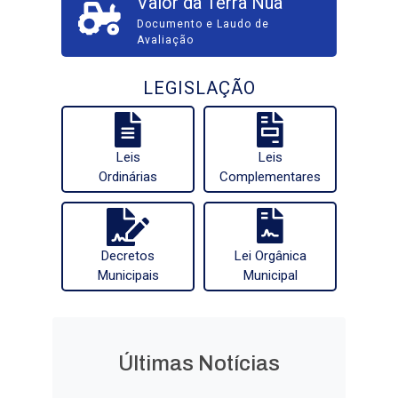
Valor da Terra Nua
Documento e Laudo de
Avaliação
LEGISLAÇÃO
Leis
Leis
Ordinárias
Complementares
Decretos
Lei Orgânica
Municipais
Municipal
Últimas Notícias