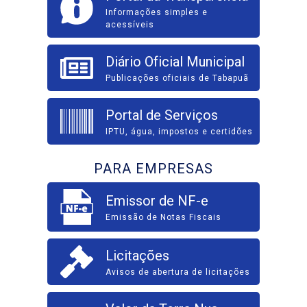
Informações simples e
acessíveis
Diário Oficial Municipal
Publicações oficiais de Tabapuã
Portal de Serviços
IPTU, água, impostos e certidões
PARA EMPRESAS
Emissor de NF-e
Emissão de Notas Fiscais
Licitações
Avisos de abertura de licitações