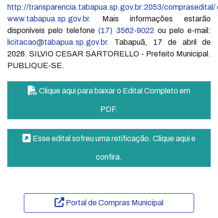
http://transparencia.tabapua.sp.gov.br:2053/comprasedital/
www.tabapua.sp.gov.br
. Mais informações estarão
disponíveis pelo telefone
(17) 3562-9022
ou pelo e-mail:
licitacao@tabapua.sp.gov.br
. Tabapuã, 17 de abril de
2026. SILVIO CESAR SARTORELLO - Prefeito Municipal.
PUBLIQUE-SE.
Clique aqui para baixar o Edital Completo em
PDF.
Esse edital sofreu uma retificação. Clique aqui e
confira.
Portal de Compras Municipal