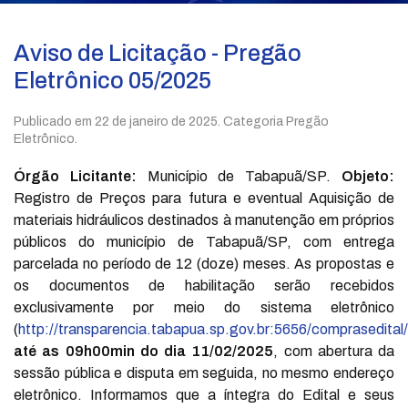
Aviso de Licitação - Pregão
Eletrônico 05/2025
Publicado em
22 de janeiro de 2025
. Categoria Pregão
Eletrônico.
Órgão Licitante:
Município de Tabapuã/SP.
Objeto:
Registro de Preços para futura e eventual Aquisição de
materiais hidráulicos destinados à manutenção em próprios
públicos do município de Tabapuã/SP, com entrega
parcelada no período de 12 (doze) meses. As propostas e
os documentos de habilitação serão recebidos
exclusivamente por meio do sistema eletrônico
(
http://transparencia.tabapua.sp.gov.br:5656/comprasedital/
até as 09h00min do dia 11/02/2025
, com abertura da
sessão pública e disputa em seguida, no mesmo endereço
eletrônico. Informamos que a íntegra do Edital e seus