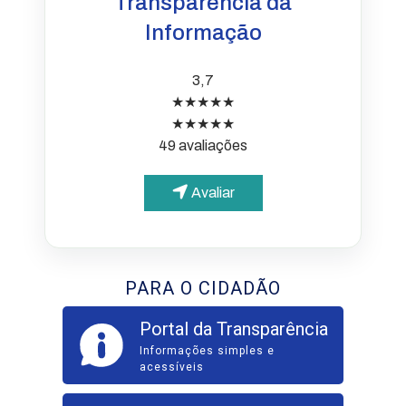
Transparência da
Informação
3,7
★★★★★
★★★★★
49 avaliações
Avaliar
PARA O CIDADÃO
Portal da Transparência
Informações simples e
acessíveis