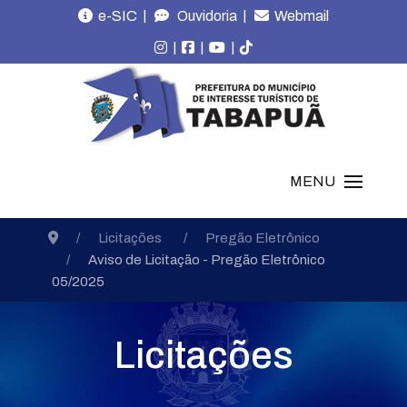
|
|
e-SIC
Ouvidoria
Webmail
|
|
|
MENU
Licitações
Pregão Eletrônico
Aviso de Licitação - Pregão Eletrônico
05/2025
Licitações