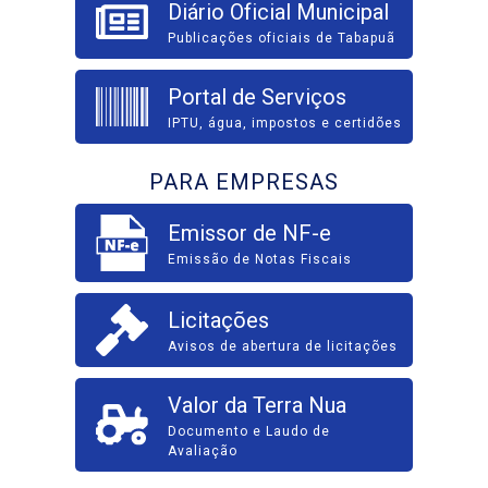
Diário Oficial Municipal
Publicações oficiais de Tabapuã
Portal de Serviços
IPTU, água, impostos e certidões
PARA EMPRESAS
Emissor de NF-e
Emissão de Notas Fiscais
Licitações
Avisos de abertura de licitações
Valor da Terra Nua
Documento e Laudo de
Avaliação