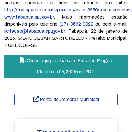
anexos poderão ser lidos ou obtidos nos sites
http://transparencia.tabapua.sp.gov.br:5656/transparencia/
www.tabapua.sp.gov.br
. Mais informações estarão
disponíveis pelo telefone
(17) 3562-9022
ou pelo e-mail:
licitacao@tabapua.sp.gov.br
. Tabapuã, 22 de janeiro de
2025. SILVIO CESAR SARTORELLO - Prefeito Municipal.
PUBLIQUE-SE.
Clique aqui para baixar o Edital do Pregão
Eletrônico 05/2025 em PDF.
Portal de Compras Municipal