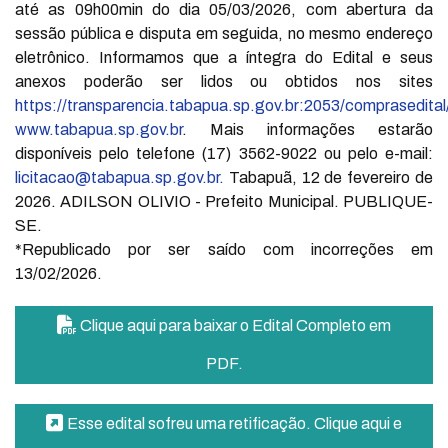
até as 09h00min do dia 05/03/2026, com abertura da
sessão pública e disputa em seguida, no mesmo endereço
eletrônico. Informamos que a íntegra do Edital e seus
anexos poderão ser lidos ou obtidos nos sites
https://transparencia.tabapua.sp.gov.br:2053/comprasedital
www.tabapua.sp.gov.br
. Mais informações estarão
disponíveis pelo telefone (17) 3562-9022 ou pelo e-mail:
licitacao@tabapua.sp.gov.br
.
Tabapuã, 12 de fevereiro de
2026. ADILSON OLIVIO - Prefeito Municipal. PUBLIQUE-
SE.
*Republicado por ser saído com incorreções em
13/02/2026.
Clique aqui para baixar o Edital Completo em
PDF.
Esse edital sofreu uma retificação. Clique aqui e