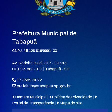
Prefeitura Municipal de
Tabapuã
CNPJ: 45.128.816/0001-33
Av. Rodolfo Baldi, 817 - Centro
CEP 15.880-011 | Tabapuã - SP
17 3562-9022
prefeitura@tabapua.sp.gov.br
Câmara Municipal
|
Política de Privacidade
|
Portal da Transparência
|
Mapa do site