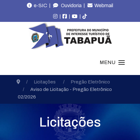
|
|
e-SIC
Ouvidoria
Webmail
|
|
|
MENU
Licitações
Pregão Eletrônico
Aviso de Licitação - Pregão Eletrônico
02/2026
Licitações