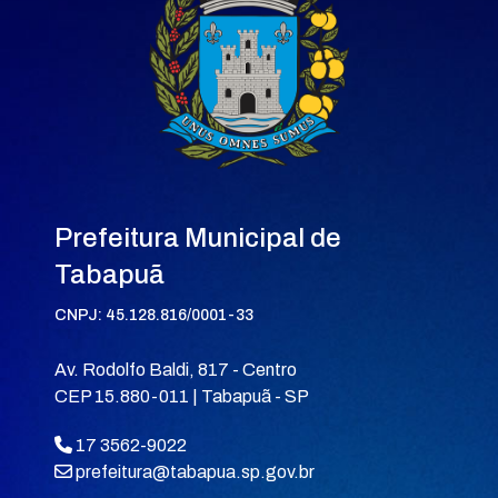
Prefeitura Municipal de
Tabapuã
CNPJ: 45.128.816/0001-33
Av. Rodolfo Baldi, 817 - Centro
CEP 15.880-011 | Tabapuã - SP
17 3562-9022
prefeitura@tabapua.sp.gov.br