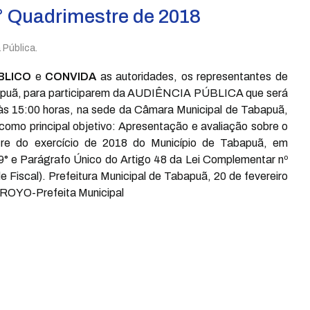
3° Quadrimestre de 2018
 Pública.
BLICO
e
CONVIDA
as autoridades, os representantes de
abapuã, para participarem da AUDIÊNCIA PÚBLICA que será
o às 15:00 horas, na sede da Câmara Municipal de Tabapuã,
o como principal objetivo: Apresentação e avaliação sobre o
re do exercício de 2018 do Município de Tabapuã, em
9° e Parágrafo Único do Artigo 48 da Lei Complementar nº
 Fiscal). Prefeitura Municipal de Tabapuã, 20 de fevereiro
YO-Prefeita Municipal