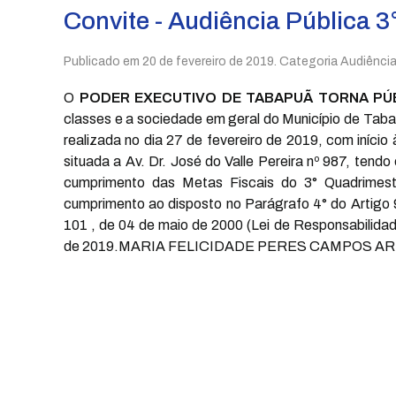
Convite - Audiência Pública 
Publicado em
20 de fevereiro de 2019
. Categoria Audiência
O
PODER EXECUTIVO DE TABAPUÃ TORNA PÚ
classes e a sociedade em geral do Município de T
realizada no dia 27 de fevereiro de 2019, com iníci
situada a Av. Dr. José do Valle Pereira nº 987, tend
cumprimento das Metas Fiscais do 3° Quadrimest
cumprimento ao disposto no Parágrafo 4° do Artigo 
101 , de 04 de maio de 2000 (Lei de Responsabilidade
de 2019.MARIA FELICIDADE PERES CAMPOS ARRO