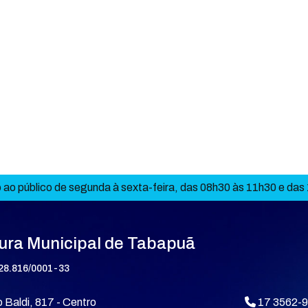
ao público de segunda à sexta-feira, das 08h30 às 11h30 e das
tura Municipal de Tabapuã
28.816/0001-33
 Baldi, 817 - Centro
17 3562-