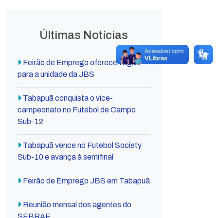
Últimas Notícias
Feirão de Emprego oferece vagas
para a unidade da JBS
Tabapuã conquista o vice-
campeonato no Futebol de Campo
Sub-12
Tabapuã vence no Futebol Society
Sub-10 e avança à semifinal
Feirão de Emprego JBS em Tabapuã
Reunião mensal dos agentes do
SEBRAE