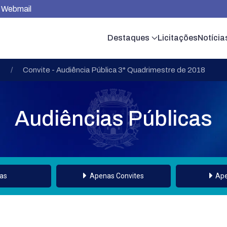
Webmail
Destaques
Licitações
Notícia
Convite - Audiência Pública 3° Quadrimestre de 2018
Audiências Públicas
as
Apenas Convites
Ape