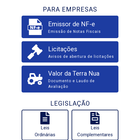
PARA EMPRESAS
Emissor de NF-e
Emissão de Notas Fiscais
Licitações
Avisos de abertura de licitações
Valor da Terra Nua
Documento e Laudo de
Avaliação
LEGISLAÇÃO
Leis
Leis
Ordinárias
Complementares