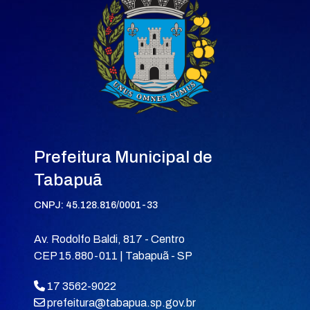
Prefeitura Municipal de
Tabapuã
CNPJ: 45.128.816/0001-33
Av. Rodolfo Baldi, 817 - Centro
CEP 15.880-011 | Tabapuã - SP
17 3562-9022
prefeitura@tabapua.sp.gov.br