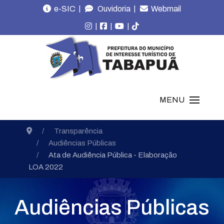
|
|
e-SIC
Ouvidoria
Webmail
|
|
|
MENU
Transparência
Audiências Públicas
Ata de Audiência Pública - Elaboração
LOA 2022
Audiências Públicas