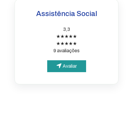
Assistência Social
3,3
★★★★★
★★★★★
9 avaliações
Avaliar
PARA O CIDADÃO
Portal da Transparência
Informações simples e
acessíveis