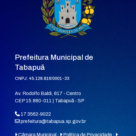
Prefeitura Municipal de
Tabapuã
CNPJ: 45.128.816/0001-33
Av. Rodolfo Baldi, 817 - Centro
CEP 15.880-011 | Tabapuã - SP
17 3562-9022
prefeitura@tabapua.sp.gov.br
Câmara Municipal
|
Política de Privacidade
|