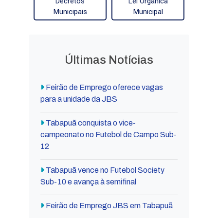
Decretos
Lei Orgânica
Municipais
Municipal
Últimas Notícias
Feirão de Emprego oferece vagas
para a unidade da JBS
Tabapuã conquista o vice-
campeonato no Futebol de Campo Sub-
12
Tabapuã vence no Futebol Society
Sub-10 e avança à semifinal
Feirão de Emprego JBS em Tabapuã