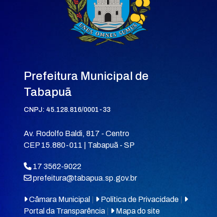
Prefeitura Municipal de
Tabapuã
CNPJ: 45.128.816/0001-33
Av. Rodolfo Baldi, 817 - Centro
CEP 15.880-011 | Tabapuã - SP
17 3562-9022
prefeitura@tabapua.sp.gov.br
Câmara Municipal
|
Política de Privacidade
|
Portal da Transparência
|
Mapa do site