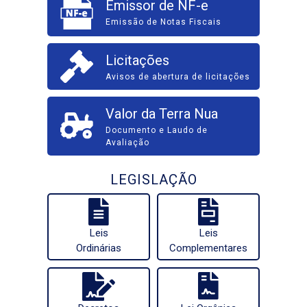
Emissor de NF-e
Emissão de Notas Fiscais
Licitações
Avisos de abertura de licitações
Valor da Terra Nua
Documento e Laudo de
Avaliação
LEGISLAÇÃO
Leis
Leis
Ordinárias
Complementares