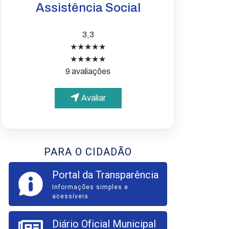
Assistência Social
3,3
★★★★★
★★★★★
9 avaliações
Avaliar
PARA O CIDADÃO
Portal da Transparência
Informações simples e
acessíveis
Diário Oficial Municipal