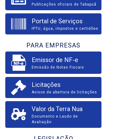
Publicações oficiais de Tabapuã
Portal de Serviços
IPTU, água, impostos e certidões
PARA EMPRESAS
Emissor de NF-e
Emissão de Notas Fiscais
Licitações
Avisos de abertura de licitações
Valor da Terra Nua
Documento e Laudo de
Avaliação
LEGISLAÇÃO