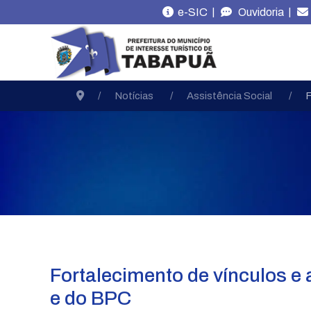
|
|
e-SIC
Ouvidoria
Notícias
Assistência Social
F
Fortalecimento de vínculos e 
e do BPC