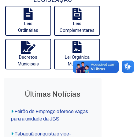
Leis
Leis
Ordinárias
Complementares
Decretos
Lei Orgânica
Municipais
Municipal
Últimas Notícias
Feirão de Emprego oferece vagas
para a unidade da JBS
Tabapuã conquista o vice-