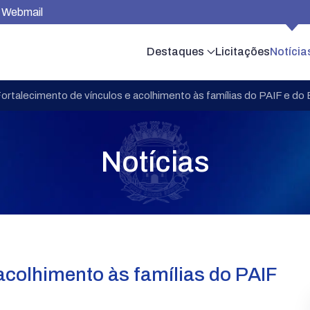
Webmail
Destaques
Licitações
Notícia
ortalecimento de vínculos e acolhimento às famílias do PAIF e do
Notícias
acolhimento às famílias do PAIF