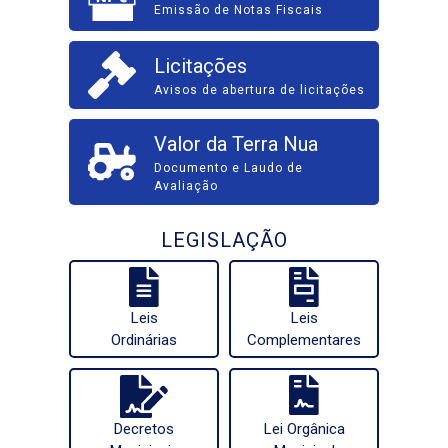
Emissão de Notas Fiscais
Licitações
Avisos de abertura de licitações
Valor da Terra Nua
Documento e Laudo de
Avaliação
LEGISLAÇÃO
Leis
Leis
Ordinárias
Complementares
Decretos
Lei Orgânica