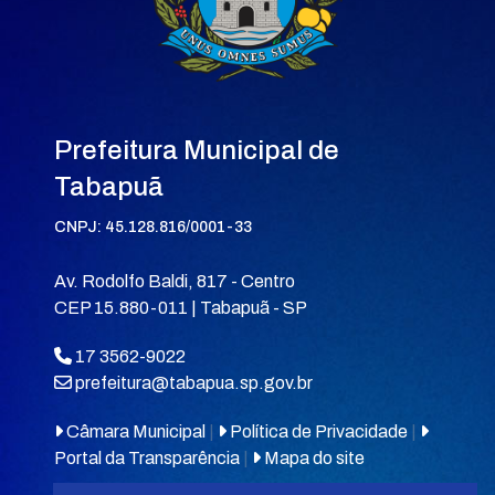
Prefeitura Municipal de
Tabapuã
CNPJ: 45.128.816/0001-33
Av. Rodolfo Baldi, 817 - Centro
CEP 15.880-011 | Tabapuã - SP
17 3562-9022
prefeitura@tabapua.sp.gov.br
Câmara Municipal
|
Política de Privacidade
|
Portal da Transparência
|
Mapa do site