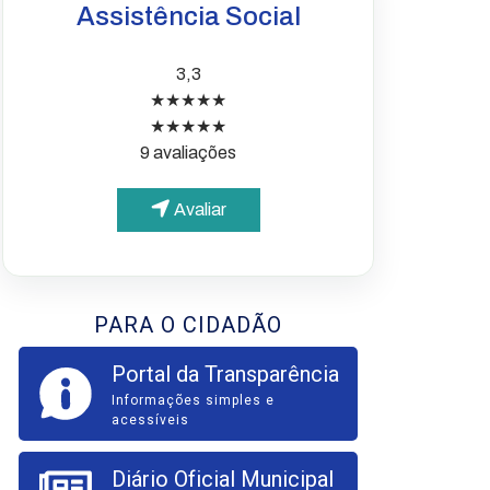
Assistência Social
3,3
★★★★★
★★★★★
9 avaliações
Avaliar
PARA O CIDADÃO
Portal da Transparência
Informações simples e
acessíveis
Diário Oficial Municipal