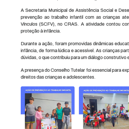
A Secretaria Municipal de Assistência Social e De
prevenção ao trabalho infantil com as crianças at
Vínculos (SCFV), no CRAS. A atividade contou com
proteção à infância.
Durante a ação, foram promovidas dinâmicas educati
infância, de forma lúdica e acessível. As crianças p
dúvidas, o que contribuiu para um diálogo construtivo 
A presença do Conselho Tutelar foi essencial para expl
direitos das crianças e adolescentes.