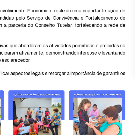
senvolvimento Econômico, realizou uma importante ação de
endidas pelo Serviço de Convivência e Fortalecimento de
 a parceria do Conselho Tutelar, fortalecendo a rede de
vas que abordaram as atividades permitidas e proibidas na
articiparam ativamente, demonstrando interesse e levantando
e esclarecedor.
icar aspectos legais e reforçar a importância de garantir os