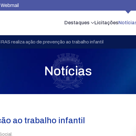
Webmail
Destaques
Licitações
Notícia
RAS realiza ação de prevenção ao trabalho infantil
Notícias
o ao trabalho infantil
Social.