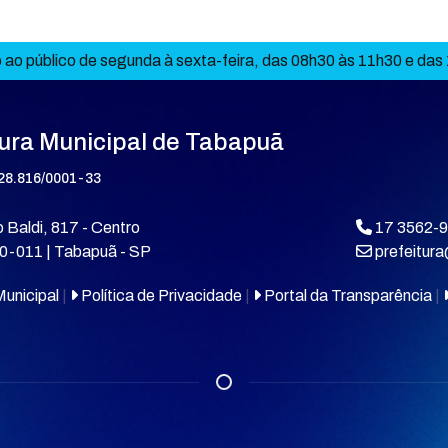
ao público de segunda à sexta-feira, das 08h30 às 11h30 e das
tura Municipal de Tabapuã
28.816/0001-33
 Baldi, 817 - Centro
17 3562-
0-011 | Tabapuã - SP
prefeitur
unicipal
|
Política de Privacidade
|
Portal da Transparência
|