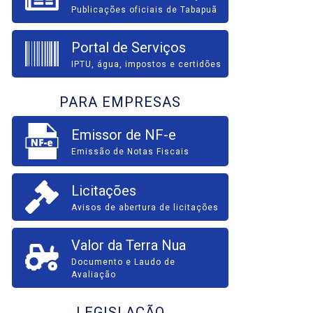
Publicações oficiais de Tabapuã
Portal de Serviços
IPTU, água, impostos e certidões
PARA EMPRESAS
Emissor de NF-e
Emissão de Notas Fiscais
Licitações
Avisos de abertura de licitações
Valor da Terra Nua
Documento e Laudo de
Avaliação
LEGISLAÇÃO