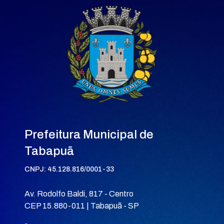
Prefeitura Municipal de
Tabapuã
CNPJ: 45.128.816/0001-33
Av. Rodolfo Baldi, 817 - Centro
CEP 15.880-011 | Tabapuã - SP