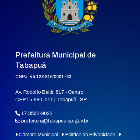
Prefeitura Municipal de
Tabapuã
CNPJ: 45.128.816/0001-33
Av. Rodolfo Baldi, 817 - Centro
CEP 15.880-011 | Tabapuã - SP
17 3562-9022
prefeitura@tabapua.sp.gov.br
Câmara Municipal
|
Política de Privacidade
|