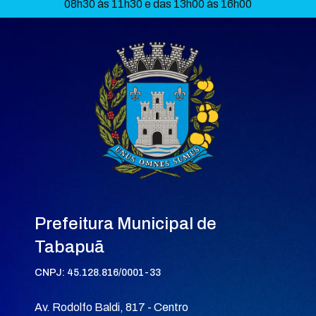
08h30 às 11h30 e das 13h00 às 16h00
Prefeitura Municipal de
Tabapuã
CNPJ: 45.128.816/0001-33
Av. Rodolfo Baldi, 817 - Centro