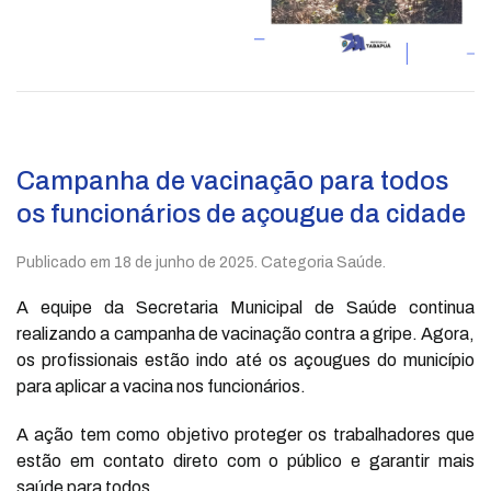
Campanha de vacinação para todos
os funcionários de açougue da cidade
Publicado em
18 de junho de 2025
. Categoria Saúde.
A equipe da Secretaria Municipal de Saúde continua
realizando a campanha de vacinação contra a gripe. Agora,
os profissionais estão indo até os açougues do município
para aplicar a vacina nos funcionários.
A ação tem como objetivo proteger os trabalhadores que
estão em contato direto com o público e garantir mais
saúde para todos.