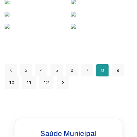
3
4
5
6
7
8
9
10
11
12
Saúde Municipal