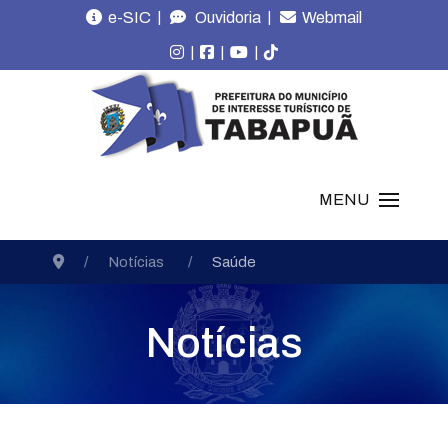
|
|
e-SIC
Ouvidoria
Webmail
|
|
|
MENU
Notícias
Saúde
Notícias