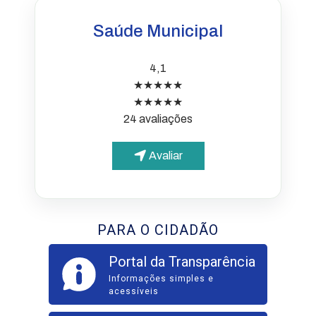
Saúde Municipal
4,1
★★★★★
★★★★★
24 avaliações
Avaliar
PARA O CIDADÃO
Portal da Transparência
Informações simples e
acessíveis