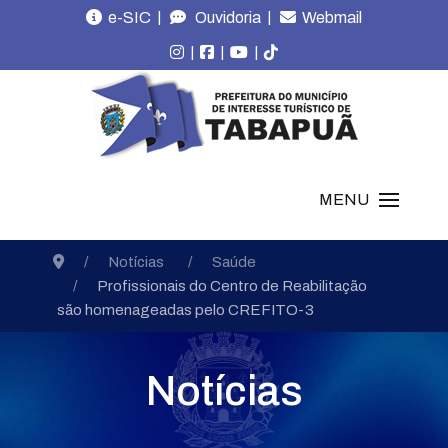
|
|
e-SIC
Ouvidoria
Webmail
|
|
|
MENU
Notícias
Saúde
Profissionais do Centro de Reabilitação
são homenageadas pelo CREFITO-3
Notícias