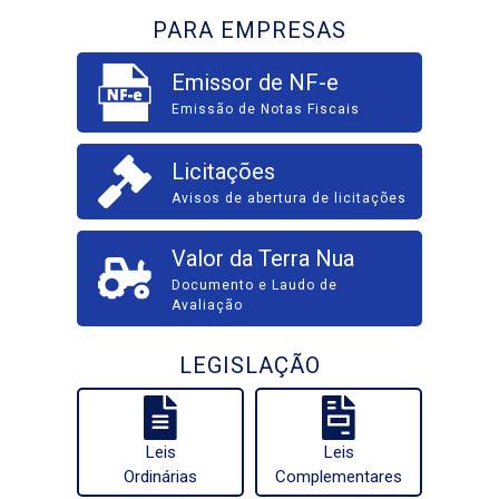
PARA EMPRESAS
Emissor de NF-e
Emissão de Notas Fiscais
Licitações
Avisos de abertura de licitações
Valor da Terra Nua
Documento e Laudo de
Avaliação
LEGISLAÇÃO
Leis
Leis
Ordinárias
Complementares