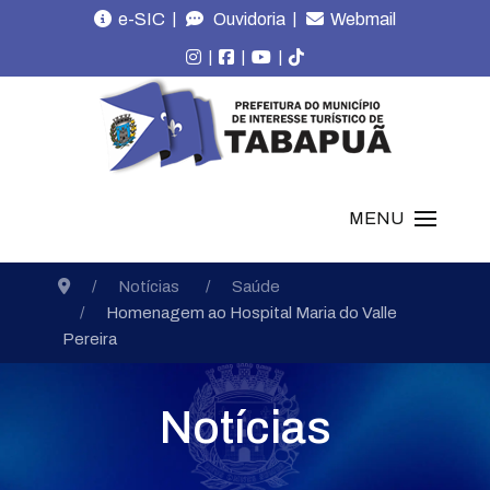
|
|
e-SIC
Ouvidoria
Webmail
|
|
|
MENU
Notícias
Saúde
Homenagem ao Hospital Maria do Valle
Pereira
Notícias