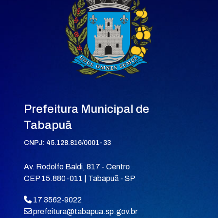
Prefeitura Municipal de
Tabapuã
CNPJ: 45.128.816/0001-33
Av. Rodolfo Baldi, 817 - Centro
CEP 15.880-011 | Tabapuã - SP
17 3562-9022
prefeitura@tabapua.sp.gov.br