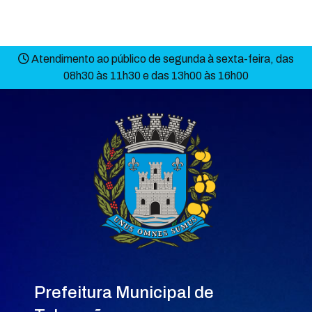
Atendimento ao público de segunda à sexta-feira, das
08h30 às 11h30 e das 13h00 às 16h00
Prefeitura Municipal de