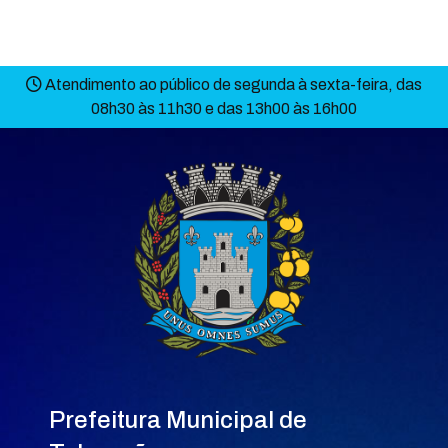
Atendimento ao público de segunda à sexta-feira, das
08h30 às 11h30 e das 13h00 às 16h00
Prefeitura Municipal de