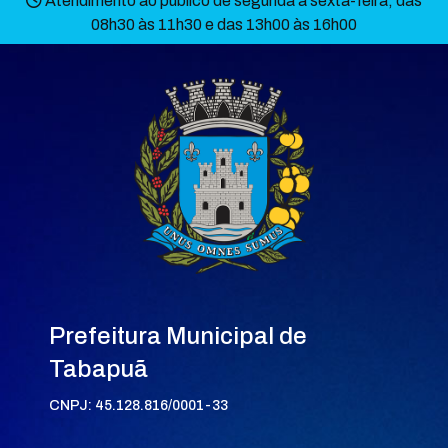
Atendimento ao público de segunda à sexta-feira, das
08h30 às 11h30 e das 13h00 às 16h00
Prefeitura Municipal de
Tabapuã
CNPJ: 45.128.816/0001-33