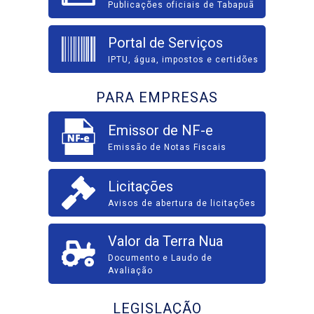
Publicações oficiais de Tabapuã
Portal de Serviços
IPTU, água, impostos e certidões
PARA EMPRESAS
Emissor de NF-e
Emissão de Notas Fiscais
Licitações
Avisos de abertura de licitações
Valor da Terra Nua
Documento e Laudo de
Avaliação
LEGISLAÇÃO