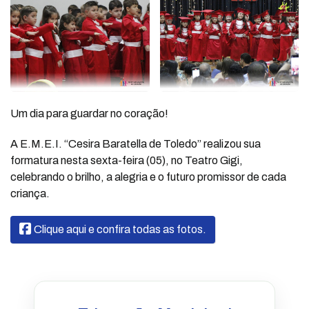
Um dia para guardar no coração!
A E.M.E.I. “Cesira Baratella de Toledo” realizou sua
formatura nesta sexta-feira (05), no Teatro Gigi,
celebrando o brilho, a alegria e o futuro promissor de cada
criança.
Clique aqui e confira todas as fotos.