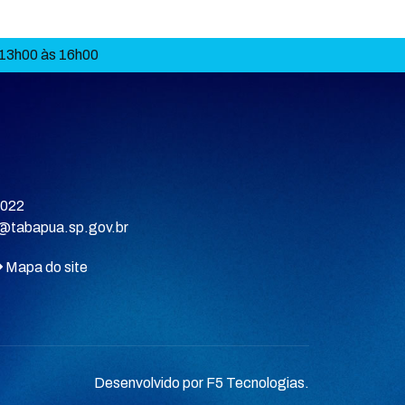
 13h00 às 16h00
9022
a@tabapua.sp.gov.br
Mapa do site
Desenvolvido por
F5 Tecnologias
.