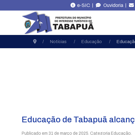
|
|
e-SIC
Ouvidoria
Notícias
Educação
Educação
Educação de Tabapuã alcança
Publicado em
31 de março de 2025
. Categoria Educação.