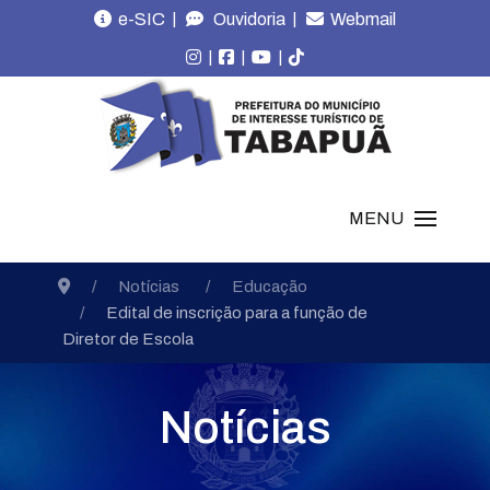
|
|
e-SIC
Ouvidoria
Webmail
|
|
|
MENU
Notícias
Educação
Edital de inscrição para a função de
Diretor de Escola
Notícias