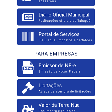
acessíveis
Diário Oficial Municipal
Publicações oficiais de Tabapuã
Portal de Serviços
IPTU, água, impostos e certidões
PARA EMPRESAS
Emissor de NF-e
Emissão de Notas Fiscais
Licitações
Avisos de abertura de licitações
Valor da Terra Nua
Documento e Laudo de