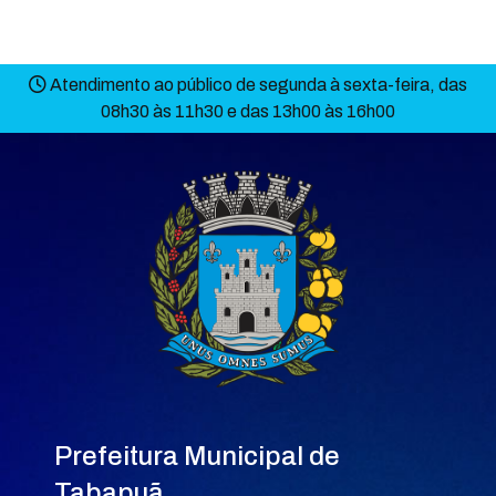
Atendimento ao público de segunda à sexta-feira, das
08h30 às 11h30 e das 13h00 às 16h00
Prefeitura Municipal de
Tabapuã