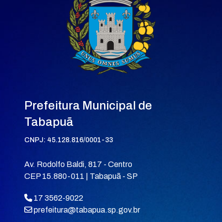
Prefeitura Municipal de
Tabapuã
CNPJ: 45.128.816/0001-33
Av. Rodolfo Baldi, 817 - Centro
CEP 15.880-011 | Tabapuã - SP
17 3562-9022
prefeitura@tabapua.sp.gov.br