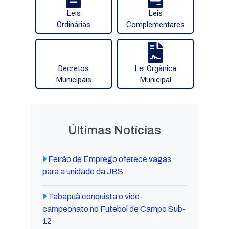
Leis
Leis
Ordinárias
Complementares
Decretos
Lei Orgânica
Municipais
Municipal
Últimas Notícias
Feirão de Emprego oferece vagas
para a unidade da JBS
Tabapuã conquista o vice-
campeonato no Futebol de Campo Sub-
12