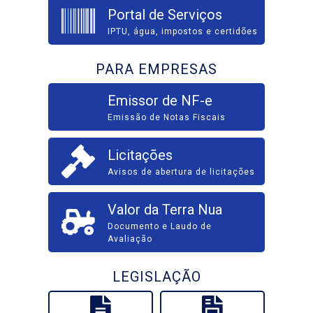
Portal de Serviços
IPTU, água, impostos e certidões
PARA EMPRESAS
Emissor de NF-e
Emissão de Notas Fiscais
Licitações
Avisos de abertura de licitações
Valor da Terra Nua
Documento e Laudo de
Avaliação
LEGISLAÇÃO