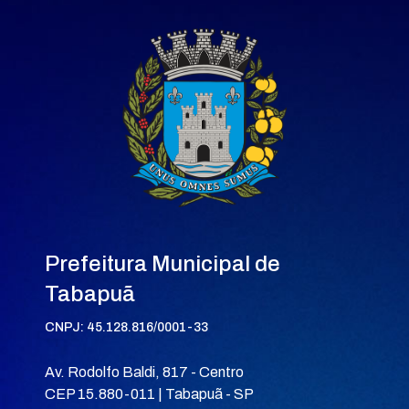
Prefeitura Municipal de
Tabapuã
CNPJ: 45.128.816/0001-33
Av. Rodolfo Baldi, 817 - Centro
CEP 15.880-011 | Tabapuã - SP