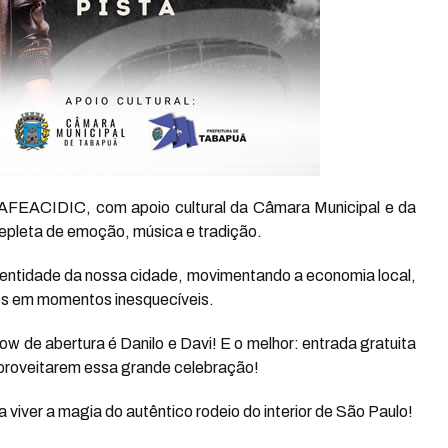
a AFEACIDIC, com apoio cultural da Câmara Municipal e da
epleta de emoção, música e tradição.
dentidade da nossa cidade, movimentando a economia local,
gos em momentos inesquecíveis.
 de abertura é Danilo e Davi! E o melhor: entrada gratuita
aproveitarem essa grande celebração!
 viver a magia do autêntico rodeio do interior de São Paulo!