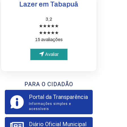
Lazer em Tabapuã
3,2
★★★★★
★★★★★
15 avaliações
Avaliar
PARA O CIDADÃO
Portal da Transparência
Informações simples e
acessíveis
Diário Oficial Municipal