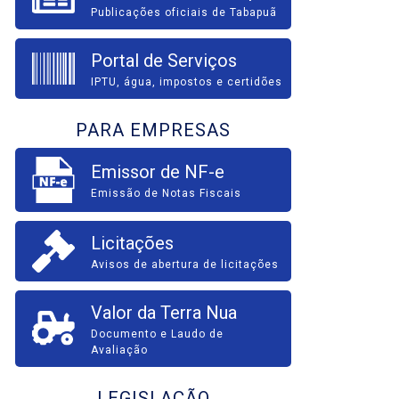
Publicações oficiais de Tabapuã
Portal de Serviços
IPTU, água, impostos e certidões
PARA EMPRESAS
Emissor de NF-e
Emissão de Notas Fiscais
Licitações
Avisos de abertura de licitações
Valor da Terra Nua
Documento e Laudo de
Avaliação
LEGISLAÇÃO