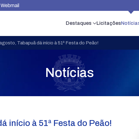
Webmail
Destaques
Licitações
Notícia
 agosto, Tabapuã dá início à 51ª Festa do Peão!
Notícias
á início à 51ª Festa do Peão!