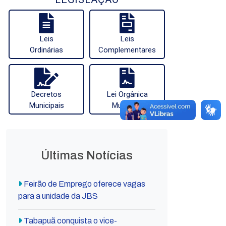
Leis
Leis
Ordinárias
Complementares
Decretos
Lei Orgânica
Municipais
Municipal
Últimas Notícias
Feirão de Emprego oferece vagas
para a unidade da JBS
Tabapuã conquista o vice-