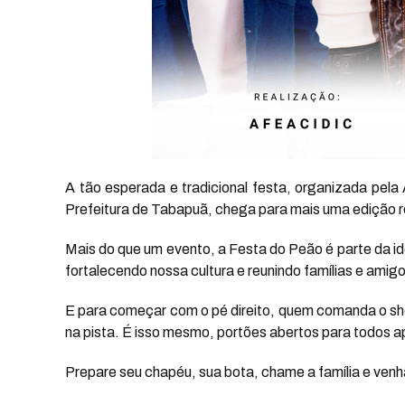
A tão esperada e tradicional festa, organizada pel
Prefeitura de Tabapuã, chega para mais uma edição r
Mais do que um evento, a Festa do Peão é parte da i
fortalecendo nossa cultura e reunindo famílias e ami
E para começar com o pé direito, quem comanda o show
na pista. É isso mesmo, portões abertos para todos 
Prepare seu chapéu, sua bota, chame a família e venha