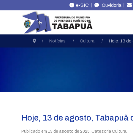
|
|
e-SIC
Ouvidoria
Notícias
Cultura
Hoje, 13 de
Hoje, 13 de agosto, Tabapuã d
Publicado em
13 de agosto de 2025
. Categoria Cultura.