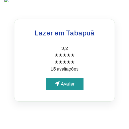
Lazer em Tabapuã
3,2
★★★★★
★★★★★
15 avaliações
Avaliar
PARA O CIDADÃO
Portal da Transparência