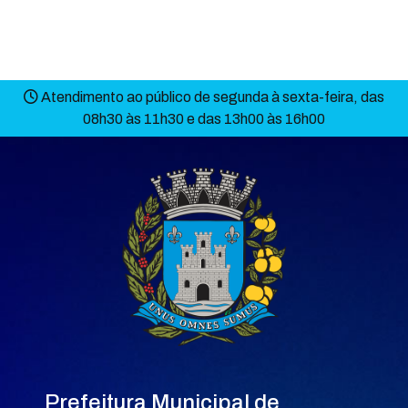
Atendimento ao público de segunda à sexta-feira, das
08h30 às 11h30 e das 13h00 às 16h00
Prefeitura Municipal de