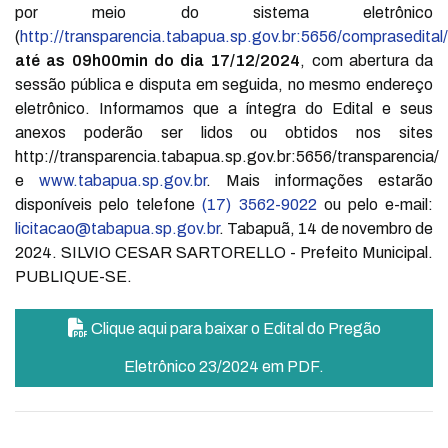
por meio do sistema eletrônico
(
http://transparencia.tabapua.sp.gov.br:5656/comprasedital/
até as 09h00min do dia 17/12/2024
, com abertura da
sessão pública e disputa em seguida, no mesmo endereço
eletrônico. Informamos que a íntegra do Edital e seus
anexos poderão ser lidos ou obtidos nos sites
http://transparencia.tabapua.sp.gov.br:5656/transparencia/
e
www.tabapua.sp.gov.br
. Mais informações estarão
disponíveis pelo telefone
(17) 3562-9022
ou pelo e-mail:
licitacao@tabapua.sp.gov.br
. Tabapuã, 14 de novembro de
2024. SILVIO CESAR SARTORELLO - Prefeito Municipal.
PUBLIQUE-SE.
Clique aqui para baixar o Edital do Pregão
Eletrônico 23/2024 em PDF.