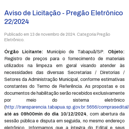
Aviso de Licitação - Pregão Eletrônico
22/2024
Publicado em
13 de novembro de 2024
. Categoria Pregão
Eletrônico.
Órgão Licitante:
Município de Tabapuã/SP.
Objeto:
Registro de preços para o fornecimento de materiais
utilizados na limpeza em geral visando atender às
necessidades das diversas Secretarias / Diretorias /
Setores da Administração Municipal, conforme estimativas
constantes do Termo de Referência. As propostas e os
documentos de habilitação serão recebidos exclusivamente
por meio do sistema eletrônico
(
http://transparencia.tabapua.sp.gov.br:5656/comprasedital/
até as 09h00min do dia 10/12/2024
, com abertura da
sessão pública e disputa em seguida, no mesmo endereço
eletrônico. Informamos que a íntegra do Edital e seus