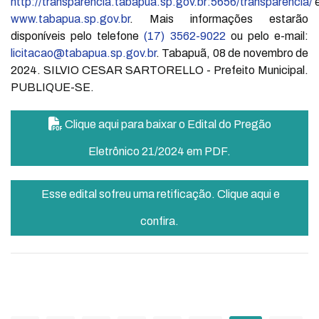
http://transparencia.tabapua.sp.gov.br:5656/transparencia/
www.tabapua.sp.gov.br
. Mais informações estarão
disponíveis pelo telefone
(17) 3562-9022
ou pelo e-mail:
licitacao@tabapua.sp.gov.br
. Tabapuã, 08 de novembro de
2024. SILVIO CESAR SARTORELLO - Prefeito Municipal.
PUBLIQUE-SE.
Clique aqui para baixar o Edital do Pregão
Eletrônico 21/2024 em PDF.
Esse edital sofreu uma retificação. Clique aqui e
confira.