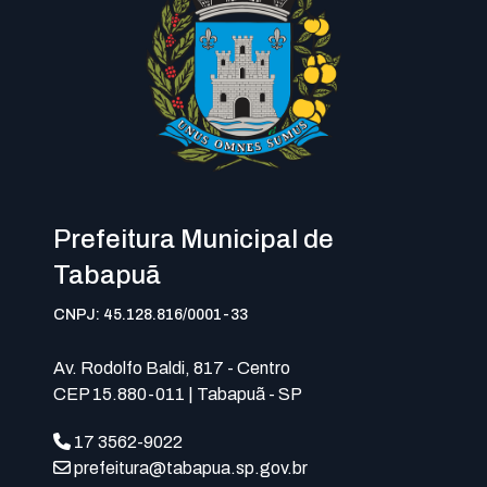
Prefeitura Municipal de
Tabapuã
CNPJ: 45.128.816/0001-33
Av. Rodolfo Baldi, 817 - Centro
CEP 15.880-011 | Tabapuã - SP
17 3562-9022
prefeitura@tabapua.sp.gov.br