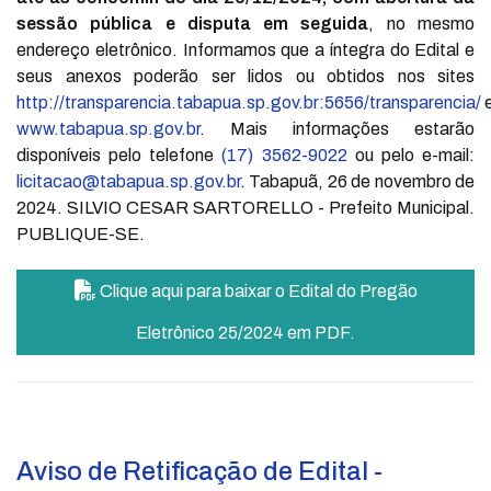
sessão pública e disputa em seguida
, no mesmo
endereço eletrônico. Informamos que a íntegra do Edital e
seus anexos poderão ser lidos ou obtidos nos sites
http://transparencia.tabapua.sp.gov.br:5656/transparencia/
www.tabapua.sp.gov.br
. Mais informações estarão
disponíveis pelo telefone
(17) 3562-9022
ou pelo e-mail:
licitacao@tabapua.sp.gov.br
. Tabapuã, 26 de novembro de
2024. SILVIO CESAR SARTORELLO - Prefeito Municipal.
PUBLIQUE-SE.
Clique aqui para baixar o Edital do Pregão
Eletrônico 25/2024 em PDF.
Aviso de Retificação de Edital -