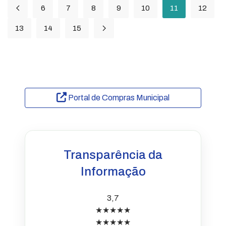
6
7
8
9
10
11
12
13
14
15
Portal de Compras Municipal
Transparência da
Informação
3,7
★★★★★
★★★★★