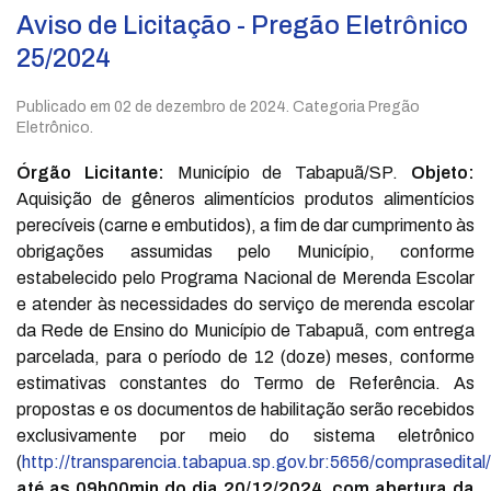
Aviso de Licitação - Pregão Eletrônico
25/2024
Publicado em
02 de dezembro de 2024
. Categoria Pregão
Eletrônico.
Órgão Licitante:
Município de Tabapuã/SP.
Objeto:
Aquisição de gêneros alimentícios produtos alimentícios
perecíveis (carne e embutidos), a fim de dar cumprimento às
obrigações assumidas pelo Município, conforme
estabelecido pelo Programa Nacional de Merenda Escolar
e atender às necessidades do serviço de merenda escolar
da Rede de Ensino do Município de Tabapuã, com entrega
parcelada, para o período de 12 (doze) meses, conforme
estimativas constantes do Termo de Referência. As
propostas e os documentos de habilitação serão recebidos
exclusivamente por meio do sistema eletrônico
(
http://transparencia.tabapua.sp.gov.br:5656/comprasedital/
até as 09h00min do dia 20/12/2024, com abertura da