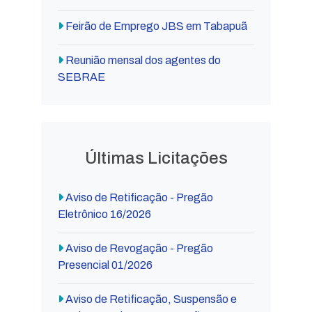
Feirão de Emprego JBS em Tabapuã
Reunião mensal dos agentes do
SEBRAE
Últimas Licitações
Aviso de Retificação - Pregão
Eletrônico 16/2026
Aviso de Revogação - Pregão
Presencial 01/2026
Aviso de Retificação, Suspensão e