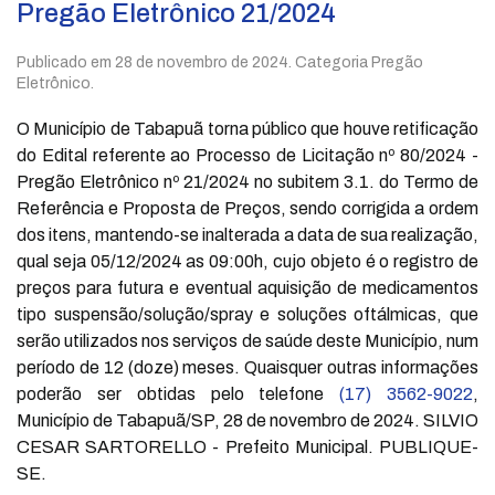
Pregão Eletrônico 21/2024
Publicado em
28 de novembro de 2024
. Categoria Pregão
Eletrônico.
O Município de Tabapuã torna público que houve retificação
do Edital referente ao Processo de Licitação nº 80/2024 -
Pregão Eletrônico nº 21/2024 no subitem 3.1. do Termo de
Referência e Proposta de Preços, sendo corrigida a ordem
dos itens, mantendo-se inalterada a data de sua realização,
qual seja 05/12/2024 as 09:00h, cujo objeto é o registro de
preços para futura e eventual aquisição de medicamentos
tipo suspensão/solução/spray e soluções oftálmicas, que
serão utilizados nos serviços de saúde deste Município, num
período de 12 (doze) meses. Quaisquer outras informações
poderão ser obtidas pelo telefone
(17) 3562-9022
,
Município de Tabapuã/SP, 28 de novembro de 2024. SILVIO
CESAR SARTORELLO - Prefeito Municipal. PUBLIQUE-
SE.