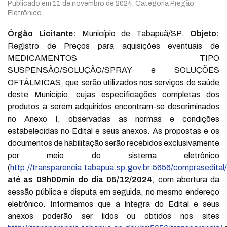
Publicado em
11 de novembro de 2024
. Categoria Pregão
Eletrônico.
Órgão Licitante:
Município de Tabapuã/SP.
Objeto:
Registro de Preços para aquisições eventuais de
MEDICAMENTOS TIPO
SUSPENSÃO/SOLUÇÃO/SPRAY e SOLUÇÕES
OFTÁLMICAS, que serão utilizados nos serviços de saúde
deste Município, cujas especificações completas dos
produtos a serem adquiridos encontram-se descriminados
no Anexo I, observadas as normas e condições
estabelecidas no Edital e seus anexos. As propostas e os
documentos de habilitação serão recebidos exclusivamente
por meio do sistema eletrônico
(
http://transparencia.tabapua.sp.gov.br:5656/comprasedital/
até as 09h00min do dia 05/12/2024
, com abertura da
sessão pública e disputa em seguida, no mesmo endereço
eletrônico. Informamos que a íntegra do Edital e seus
anexos poderão ser lidos ou obtidos nos sites