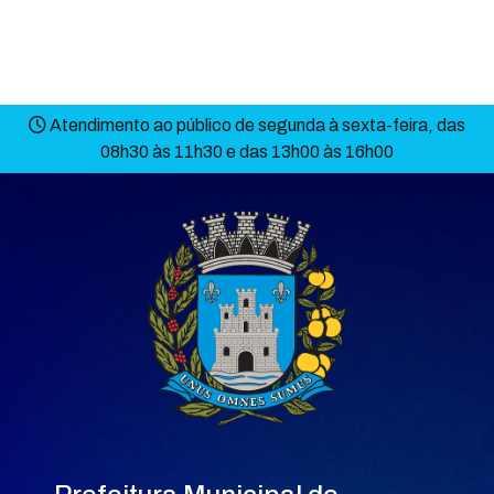
Atendimento ao público de segunda à sexta-feira, das
08h30 às 11h30 e das 13h00 às 16h00