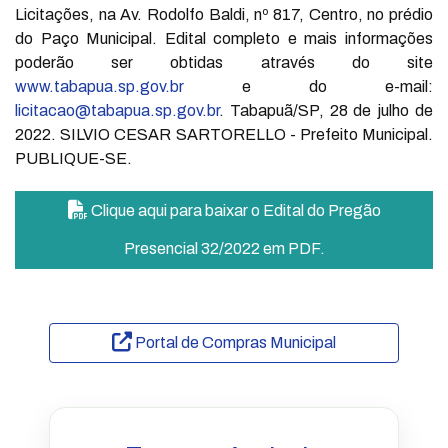
Licitações, na Av. Rodolfo Baldi, nº 817, Centro, no prédio
do Paço Municipal. Edital completo e mais informações
poderão ser obtidas através do site
www.tabapua.sp.gov.br
e do e-mail:
licitacao@tabapua.sp.gov.br
. Tabapuã/SP, 28 de julho de
2022. SILVIO CESAR SARTORELLO - Prefeito Municipal.
PUBLIQUE-SE.
Clique aqui para baixar o Edital do Pregão
Presencial 32/2022 em PDF.
Portal de Compras Municipal