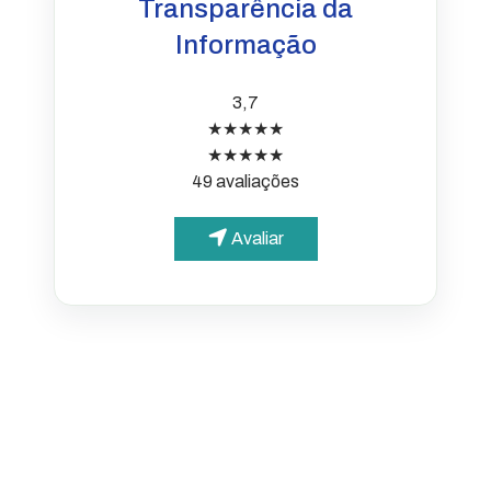
Transparência da
Informação
3,7
★★★★★
★★★★★
49 avaliações
Avaliar
PARA O CIDADÃO
Portal da Transparência
Informações simples e
acessíveis