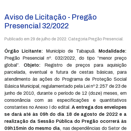
Aviso de Licitação - Pregão
Presencial 32/2022
Publicado em
29 de julho de 2022
. Categoria Pregão Presencial.
Órgão Licitante:
Município de Tabapuã.
Modalidade:
Pregão Presencial nº. 032/2022, do tipo “menor preço
global”.
Objeto:
Registro de preços para aquisição
parcelada, eventual e futura de cestas básicas, para
atendimento às ações do Programa de Proteção Social
Básica Municipal, regulamentado pela Lei nº 2.257 de 23 de
junho de 2010, durante o período de 12 (doze) meses, em
consonância com as especificações e quantitativos
constantes no Anexo I do edital.
A entrega dos envelopes
se dará até às 09h do dia 18 de agosto de 2022 e a
realização da Sessão Pública do Pregão ocorrerá às
09h15min do mesmo dia
, nas dependências do Setor de