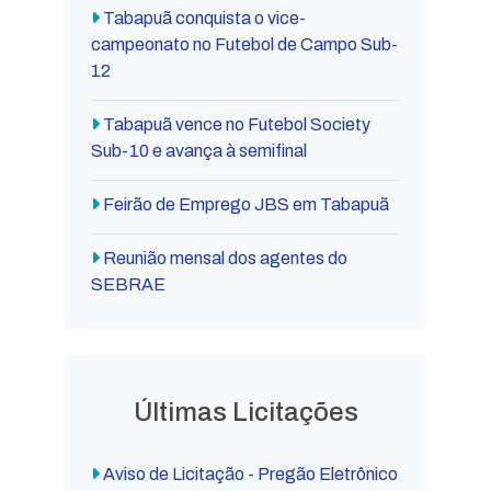
Tabapuã conquista o vice-
campeonato no Futebol de Campo Sub-
12
Tabapuã vence no Futebol Society
Sub-10 e avança à semifinal
Feirão de Emprego JBS em Tabapuã
Reunião mensal dos agentes do
SEBRAE
Últimas Licitações
Aviso de Licitação - Pregão Eletrônico