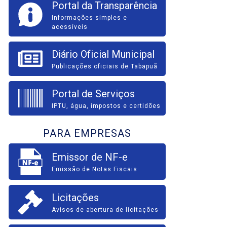
Portal da Transparência
Informações simples e
acessíveis
Diário Oficial Municipal
Publicações oficiais de Tabapuã
Portal de Serviços
IPTU, água, impostos e certidões
PARA EMPRESAS
Emissor de NF-e
Emissão de Notas Fiscais
Licitações
Avisos de abertura de licitações