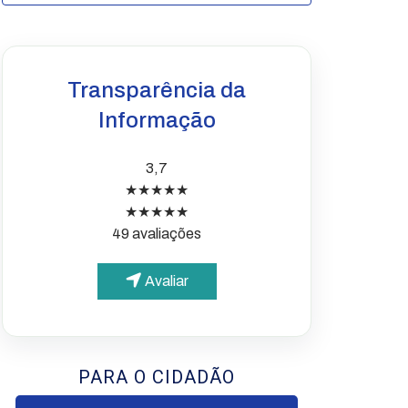
Transparência da
Informação
3,7
★★★★★
★★★★★
49 avaliações
Avaliar
PARA O CIDADÃO