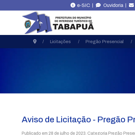
|
|
e-SIC
Ouvidoria
Licitações
Pregão Presencial
Aviso de Licitação - Pregão P
Publicado em
28 de julho de 2023
. Categoria Pregão Presen