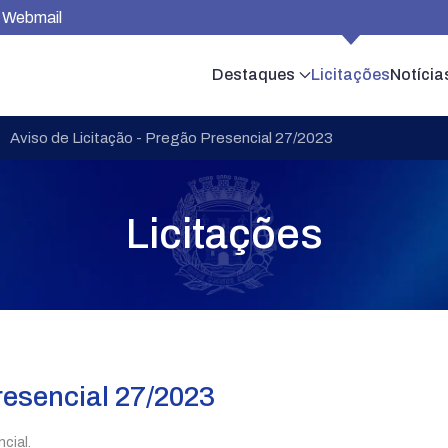
Webmail
Destaques
Licitações
Notícia
Aviso de Licitação - Pregão Presencial 27/2023
Licitações
resencial 27/2023
cial.