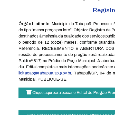
Registr
Órgão Licitante:
Município de Tabapuã. Processo nº
do tipo “menor preço por lote”.
Objeto:
Registro de P
destinados à melhoria da qualidade dos serviços públ
o período de 12 (doze) meses, conforme quantida
Referência. RECEBIMENTO E ABERTURA DO
sessão de processamento do pregão será realizada 
Baldi nº 817, no Prédio do Paço Municipal. A abert
dia. Edital completo e mais informações poderão ser 
licitacao@tabapua.sp.gov.br
. Tabapuã/SP, 04 de
Municipal. PUBLIQUE-SE.
Clique aqui para baixar o Edital do Pregão Pr