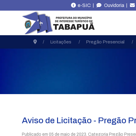
|
|
e-SIC
Ouvidoria
Licitações
Pregão Presencial
Aviso de Licitação - Pregão P
Publicado em
05 de maio de 2023
. Categoria Pregão Presen