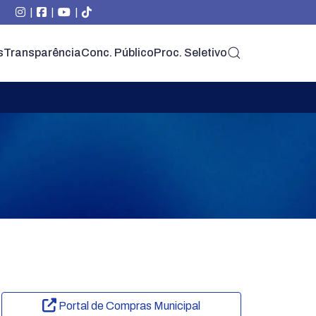
|
|
|
s
Transparência
Conc. Público
Proc. Seletivo
Portal de Compras Municipal