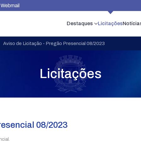
Webmail
Destaques
Licitações
Notícia
Aviso de Licitação - Pregão Presencial 08/2023
Licitações
resencial 08/2023
cial.