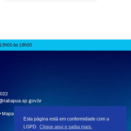
 13h00 às 16h00
9022
a@tabapua.sp.gov.br
Mapa do site
Esta página está em conformidade com a
LGPD.
Clique aqui e saiba mais.