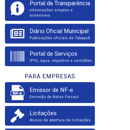
Portal da Transparência
Informações simples e
acessíveis
Diário Oficial Municipal
Publicações oficiais de Tabapuã
Portal de Serviços
IPTU, água, impostos e certidões
PARA EMPRESAS
Emissor de NF-e
Emissão de Notas Fiscais
Licitações
Avisos de abertura de licitações