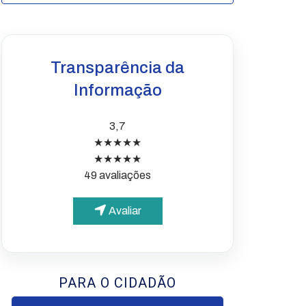
Transparência da
Informação
3,7
★★★★★
★★★★★
49 avaliações
Avaliar
PARA O CIDADÃO