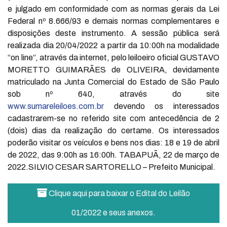
e julgado em conformidade com as normas gerais da Lei
Federal nº 8.666/93 e demais normas complementares e
disposições deste instrumento. A sessão pública será
realizada dia 20/04/2022 a partir da 10:00h na modalidade
“on line”, através da internet, pelo leiloeiro oficial GUSTAVO
MORETTO GUIMARÃES de OLIVEIRA, devidamente
matriculado na Junta Comercial do Estado de São Paulo
sob nº 640, através do site
www.sumareleiloes.com.br
devendo os interessados
cadastrarem-se no referido site com antecedência de 2
(dois) dias da realização do certame. Os interessados
poderão visitar os veículos e bens nos dias: 18 e 19 de abril
de 2022, das 9:00h as 16:00h. TABAPUÃ, 22 de março de
2022.SILVIO CESAR SARTORELLO – Prefeito Municipal.
Clique aqui para baixar o Edital do Leilão
01/2022 e seus anexos.