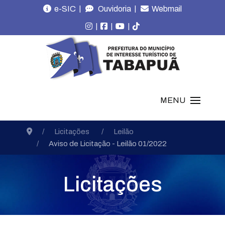
|
|
e-SIC
Ouvidoria
Webmail
|
|
|
MENU
Licitações
Leilão
Aviso de Licitação - Leilão 01/2022
Licitações