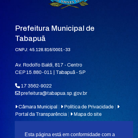
Prefeitura Municipal de
Tabapuã
CNPJ: 45.128.816/0001-33
Av. Rodolfo Baldi, 817 - Centro
CEP 15.880-011 | Tabapuã - SP
17 3562-9022
prefeitura@tabapua.sp.gov.br
Câmara Municipal
|
Política de Privacidade
|
Portal da Transparência
|
Mapa do site
Esta página está em conformidade com a