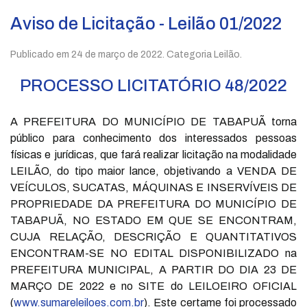
Aviso de Licitação - Leilão 01/2022
Publicado em
24 de março de 2022
. Categoria Leilão.
PROCESSO LICITATÓRIO 48/2022
A PREFEITURA DO MUNICÍPIO DE TABAPUÃ torna
público para conhecimento dos interessados pessoas
físicas e jurídicas, que fará realizar licitação na modalidade
LEILÃO, do tipo maior lance, objetivando a VENDA DE
VEÍCULOS, SUCATAS, MÁQUINAS E INSERVÍVEIS DE
PROPRIEDADE DA PREFEITURA DO MUNICÍPIO DE
TABAPUÃ, NO ESTADO EM QUE SE ENCONTRAM,
CUJA RELAÇÃO, DESCRIÇÃO E QUANTITATIVOS
ENCONTRAM-SE NO EDITAL DISPONIBILIZADO na
PREFEITURA MUNICIPAL, A PARTIR DO DIA 23 DE
MARÇO DE 2022 e no SITE do LEILOEIRO OFICIAL
(
www.sumareleiloes.com.br
). Este certame foi processado