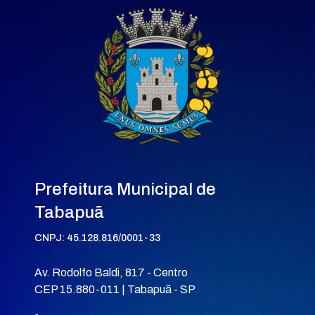
Prefeitura Municipal de
Tabapuã
CNPJ: 45.128.816/0001-33
Av. Rodolfo Baldi, 817 - Centro
CEP 15.880-011 | Tabapuã - SP