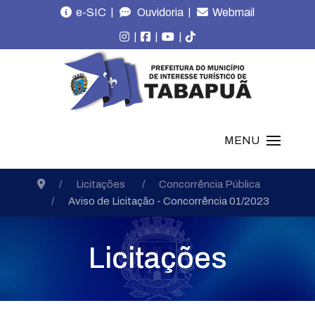
|
|
e-SIC
Ouvidoria
Webmail
|
|
|
MENU
Licitações
Concorrência Pública
Aviso de Licitação - Concorrência 01/2023
Licitações