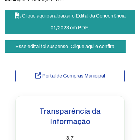
Clique aqui para baixar o Edital da Concorrência
01/2023 em PDF.
Esse edital foi suspenso. Clique aqui e confira.
Portal de Compras Municipal
Transparência da
Informação
3,7