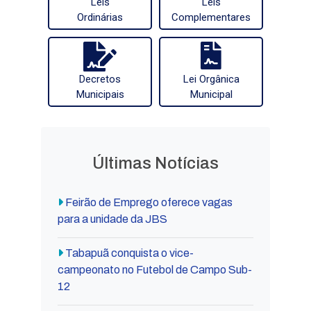
Leis
Leis
Ordinárias
Complementares
Decretos
Lei Orgânica
Municipais
Municipal
Últimas Notícias
Feirão de Emprego oferece vagas
para a unidade da JBS
Tabapuã conquista o vice-
campeonato no Futebol de Campo Sub-
12