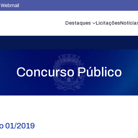
Webmail
Destaques
Licitações
Notícia
Concurso Público
o 01/2019