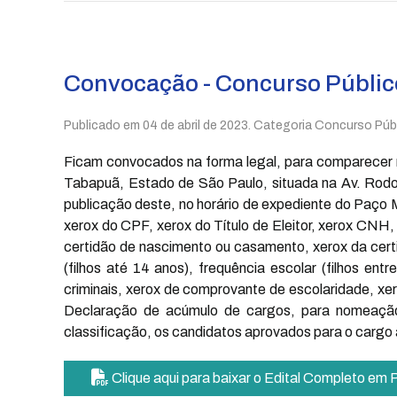
Convocação - Concurso Públic
Publicado em
04 de abril de 2023
. Categoria Concurso Públ
Ficam convocados na forma legal, para comparecer 
Tabapuã, Estado de São Paulo, situada na Av. Rodolfo
publicação deste, no horário de expediente do Paço
xerox do CPF, xerox do Título de Eleitor, xerox CNH,
certidão de nascimento ou casamento, xerox da certi
(filhos até 14 anos), frequência escolar (filhos en
criminais, xerox de comprovante de escolaridade, xero
Declaração de acúmulo de cargos, para nomeação 
classificação, os candidatos aprovados para o cargo
Clique aqui para baixar o Edital Completo em