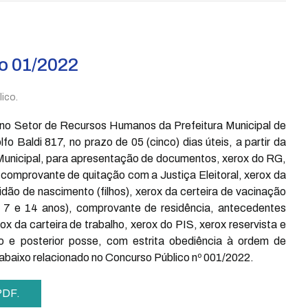
o 01/2022
ico.
no Setor de Recursos Humanos da Prefeitura Municipal de
 Baldi 817, no prazo de 05 (cinco) dias úteis, a partir da
 Municipal, para apresentação de documentos, xerox do RG,
 comprovante de quitação com a Justiça Eleitoral, xerox da
dão de nascimento (filhos), xerox da certeira de vacinação
tre 7 e 14 anos), comprovante de residência, antecedentes
x da carteira de trabalho, xerox do PIS, xerox reservista e
e posterior posse, com estrita obediência à ordem de
 abaixo relacionado no Concurso Público nº 001/2022.
 PDF.