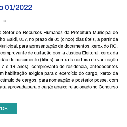
o 01/2022
ico.
o Setor de Recursos Humanos da Prefeitura Municipal de
 Baldi, 817, no prazo de 05 (cinco) dias úteis, a partir da
 Municipal, para apresentação de documentos, xerox do RG,
 comprovante de quitação com a Justiça Eleitoral, xerox da
dão de nascimento (filhos), xerox da carteira de vacinação
tre 7 e 14 anos), comprovante de residência, antecedentes
m habilitação exigida para o exercício do cargo, xerox da
 acúmulo de cargos, para nomeação e posterior posse, com
idata aprovada para o cargo abaixo relacionado no Concurso
 PDF.