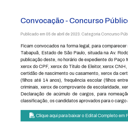
Convocação - Concurso Públic
Publicado em
05 de abril de 2023
. Categoria Concurso Públ
Ficam convocados na forma legal, para comparecer 
Tabapuã, Estado de São Paulo, situada na Av. Rodolfo
publicação deste, no horário de expediente do Paço
xerox do CPF, xerox do Título de Eleitor, xerox CNH,
certidão de nascimento ou casamento, xerox da certi
(filhos até 14 anos), frequência escolar (filhos en
criminais, xerox de comprovante de escolaridade, xero
Declaração de acúmulo de cargos, para nomeação 
classificação, os candidatos aprovados para o cargo
Clique aqui para baixar o Edital Completo em