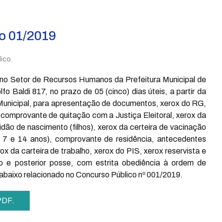
o 01/2019
ico.
no Setor de Recursos Humanos da Prefeitura Municipal de
 Baldi 817, no prazo de 05 (cinco) dias úteis, a partir da
 Municipal, para apresentação de documentos, xerox do RG,
 comprovante de quitação com a Justiça Eleitoral, xerox da
dão de nascimento (filhos), xerox da certeira de vacinação
tre 7 e 14 anos), comprovante de residência, antecedentes
x da carteira de trabalho, xerox do PIS, xerox reservista e
e posterior posse, com estrita obediência à ordem de
 abaixo relacionado no Concurso Público nº 001/2019.
 PDF.