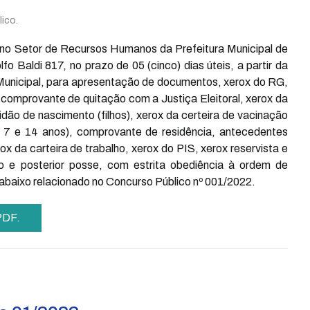
ico.
no Setor de Recursos Humanos da Prefeitura Municipal de
 Baldi 817, no prazo de 05 (cinco) dias úteis, a partir da
 Municipal, para apresentação de documentos, xerox do RG,
 comprovante de quitação com a Justiça Eleitoral, xerox da
dão de nascimento (filhos), xerox da certeira de vacinação
tre 7 e 14 anos), comprovante de residência, antecedentes
x da carteira de trabalho, xerox do PIS, xerox reservista e
e posterior posse, com estrita obediência à ordem de
 abaixo relacionado no Concurso Público nº 001/2022.
 PDF.