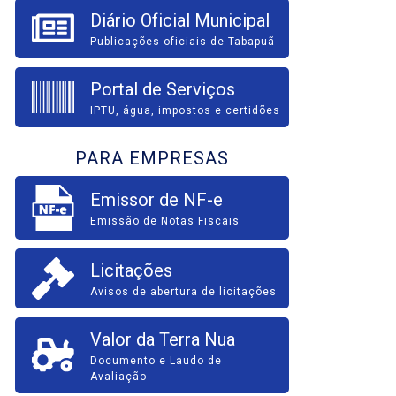
Diário Oficial Municipal
Publicações oficiais de Tabapuã
Portal de Serviços
IPTU, água, impostos e certidões
PARA EMPRESAS
Emissor de NF-e
Emissão de Notas Fiscais
Licitações
Avisos de abertura de licitações
Valor da Terra Nua
Documento e Laudo de
Avaliação