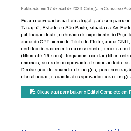
Publicado em
17 de abril de 2023
. Categoria Concurso Públ
Ficam convocados na forma legal, para comparecer 
Tabapuã, Estado de São Paulo, situada na Av. Rodolfo
publicação deste, no horário de expediente do Paço
xerox do CPF, xerox do Título de Eleitor, xerox CNH,
certidão de nascimento ou casamento, xerox da certi
(filhos até 14 anos), frequência escolar (filhos en
criminais, xerox de comprovante de escolaridade, xero
Declaração de acúmulo de cargos, para nomeação 
classificação, os candidatos aprovados para o cargo
Clique aqui para baixar o Edital Completo em