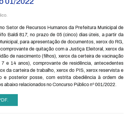
o 01/2022
ico.
no Setor de Recursos Humanos da Prefeitura Municipal de
 Baldi 817, no prazo de 05 (cinco) dias úteis, a partir da
 Municipal, para apresentação de documentos, xerox do RG,
 comprovante de quitação com a Justiça Eleitoral, xerox da
dão de nascimento (filhos), xerox da certeira de vacinação
tre 7 e 14 anos), comprovante de residência, antecedentes
x da carteira de trabalho, xerox do PIS, xerox reservista e
e posterior posse, com estrita obediência à ordem de
os abaixo relacionados no Concurso Público nº 001/2022.
 PDF.