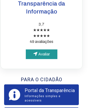
Transparência da
Informação
3,7
★★★★★
★★★★★
49 avaliações
Avaliar
PARA O CIDADÃO
Portal da Transparência
Informações simples e
acessíveis