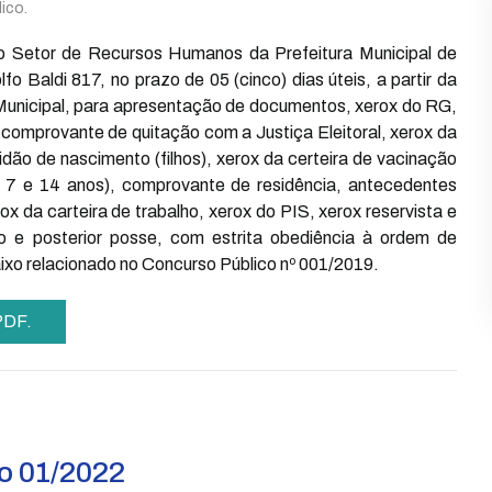
ico.
o Setor de Recursos Humanos da Prefeitura Municipal de
 Baldi 817, no prazo de 05 (cinco) dias úteis, a partir da
 Municipal, para apresentação de documentos, xerox do RG,
 comprovante de quitação com a Justiça Eleitoral, xerox da
dão de nascimento (filhos), xerox da certeira de vacinação
tre 7 e 14 anos), comprovante de residência, antecedentes
x da carteira de trabalho, xerox do PIS, xerox reservista e
e posterior posse, com estrita obediência à ordem de
ixo relacionado no Concurso Público nº 001/2019.
 PDF.
o 01/2022